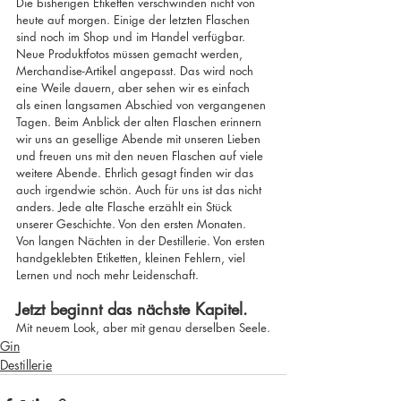
Die bisherigen Etiketten verschwinden nicht von 
heute auf morgen. Einige der letzten Flaschen 
sind noch im Shop und im Handel verfügbar. 
Neue Produktfotos müssen gemacht werden, 
Merchandise-Artikel angepasst. Das wird noch 
eine Weile dauern, aber sehen wir es einfach 
als einen langsamen Abschied von vergangenen 
Tagen. Beim Anblick der alten Flaschen erinnern 
wir uns an gesellige Abende mit unseren Lieben 
und freuen uns mit den neuen Flaschen auf viele 
weitere Abende. Ehrlich gesagt finden wir das 
auch irgendwie schön. Auch für uns ist das nicht 
anders. Jede alte Flasche erzählt ein Stück 
unserer Geschichte. Von den ersten Monaten. 
Von langen Nächten in der Destillerie. Von ersten 
handgeklebten Etiketten, kleinen Fehlern, viel 
Lernen und noch mehr Leidenschaft.
Jetzt beginnt das nächste Kapitel.
Mit neuem Look, aber mit genau derselben Seele.
Gin
Destillerie