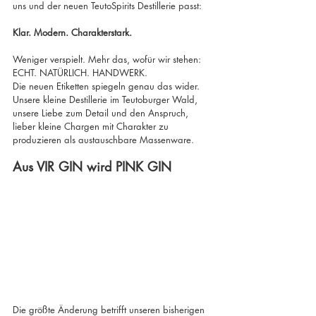
uns und der neuen TeutoSpirits Destillerie passt: 
Klar. Modern. Charakterstark.
Weniger verspielt. Mehr das, wofür wir stehen: 
ECHT. NATÜRLICH. HANDWERK.
Die neuen Etiketten spiegeln genau das wider. 
Unsere kleine Destillerie im Teutoburger Wald, 
unsere Liebe zum Detail und den Anspruch, 
lieber kleine Chargen mit Charakter zu 
produzieren als austauschbare Massenware.
Aus VIR GIN wird PINK GIN
Die größte Änderung betrifft unseren bisherigen 