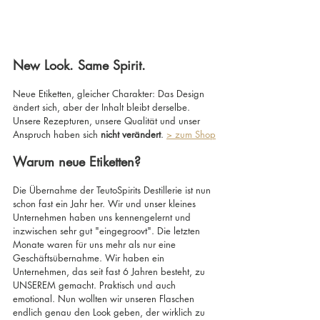
New Look. Same Spirit.
Neue Etiketten, gleicher Charakter: Das Design 
ändert sich, aber der Inhalt bleibt derselbe. 
Unsere Rezepturen, unsere Qualität und unser 
Anspruch haben sich 
nicht verändert
. 
> zum Shop
Warum neue Etiketten?
Die Übernahme der TeutoSpirits Destillerie ist nun 
schon fast ein Jahr her. Wir und unser kleines 
Unternehmen haben uns kennengelernt und 
inzwischen sehr gut "eingegroovt". Die letzten 
Monate waren für uns mehr als nur eine 
Geschäftsübernahme. Wir haben ein 
Unternehmen, das seit fast 6 Jahren besteht, zu 
UNSEREM gemacht. Praktisch und auch 
emotional. Nun wollten wir unseren Flaschen 
endlich genau den Look geben, der wirklich zu 