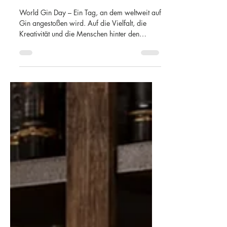
World Gin Day – was
Gin für uns bedeutet
World Gin Day – Ein Tag, an dem weltweit auf
Gin angestoßen wird. Auf die Vielfalt, die
Kreativität und die Menschen hinter den
Flaschen.