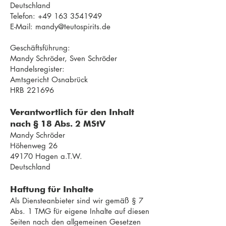
Deutschland
Telefon:
+49 163 3541949
E-Mail: mandy@teutospirits.de
Geschäftsführung:
Mandy Schröder, Sven Schröder
Handelsregister:
Amtsgericht Osnabrück
HRB 221696
Verantwortlich für den Inhalt
nach § 18 Abs. 2 MStV
Mandy Schröder
Höhenweg 26
49170 Hagen a.T.W.
Deutschland
Haftung für Inhalte
Als Diensteanbieter sind wir gemäß § 7
Abs. 1 TMG für eigene Inhalte auf diesen
Seiten nach den allgemeinen Gesetzen