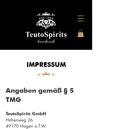
IMPRESSUM
Angaben gemäß § 5
TMG
TeutoSpirits GmbH
Höhenweg 26
49170 Hagen a.T.W.