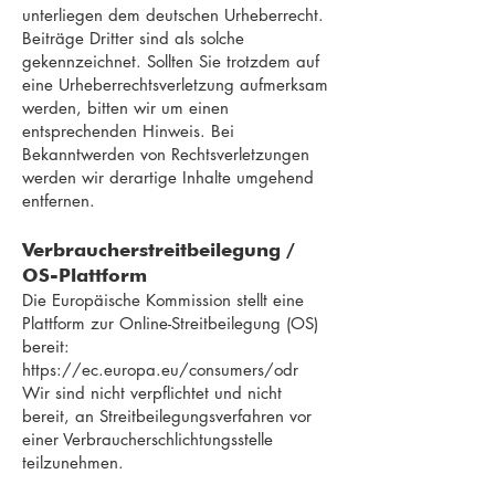
unterliegen dem deutschen Urheberrecht.
Beiträge Dritter sind als solche
gekennzeichnet. Sollten Sie trotzdem auf
eine Urheberrechtsverletzung aufmerksam
werden, bitten wir um einen
entsprechenden Hinweis. Bei
Bekanntwerden von Rechtsverletzungen
werden wir derartige Inhalte umgehend
entfernen.
Verbraucherstreitbeilegung /
OS-Plattform
Die Europäische Kommission stellt eine
Plattform zur Online-Streitbeilegung (OS)
bereit:
https://ec.europa.eu/consumers/odr
Wir sind nicht verpflichtet und nicht
bereit, an Streitbeilegungsverfahren vor
einer Verbraucherschlichtungsstelle
teilzunehmen.