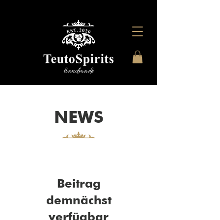
NEWS
Beitrag
demnächst
verfügbar