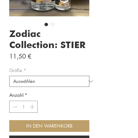
Zodiac
Collection: STIER
Preis
11,50 €
Größe
*
Anzahl
*
IN DEN WARENKORB