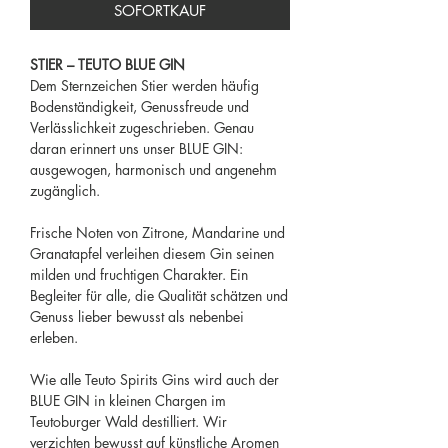
SOFORTKAUF
STIER – TEUTO BLUE GIN
Dem Sternzeichen Stier werden häufig
Bodenständigkeit, Genussfreude und
Verlässlichkeit zugeschrieben. Genau
daran erinnert uns unser BLUE GIN:
ausgewogen, harmonisch und angenehm
zugänglich.
Frische Noten von Zitrone, Mandarine und
Granatapfel verleihen diesem Gin seinen
milden und fruchtigen Charakter. Ein
Begleiter für alle, die Qualität schätzen und
Genuss lieber bewusst als nebenbei
erleben.
Wie alle Teuto Spirits Gins wird auch der
BLUE GIN in kleinen Chargen im
Teutoburger Wald destilliert. Wir
verzichten bewusst auf künstliche Aromen