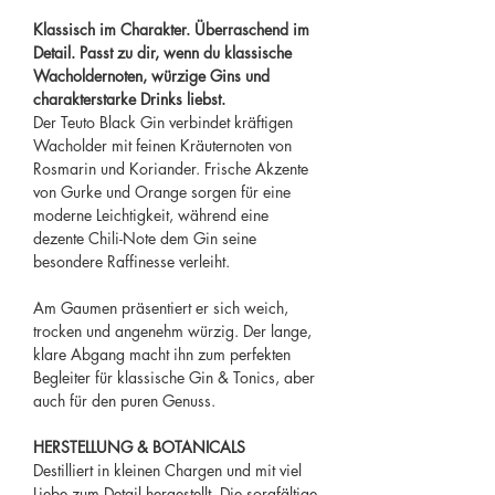
Klassisch im Charakter. Überraschend im
Detail. Passt zu dir, wenn du klassische
Wacholdernoten, würzige Gins und
charakterstarke Drinks liebst.
Der Teuto Black Gin verbindet kräftigen
Wacholder mit feinen Kräuternoten von
Rosmarin und Koriander. Frische Akzente
von Gurke und Orange sorgen für eine
moderne Leichtigkeit, während eine
dezente Chili-Note dem Gin seine
besondere Raffinesse verleiht.
Am Gaumen präsentiert er sich weich,
trocken und angenehm würzig. Der lange,
klare Abgang macht ihn zum perfekten
Begleiter für klassische Gin & Tonics, aber
auch für den puren Genuss.
HERSTELLUNG & BOTANICALS
Destilliert in kleinen Chargen und mit viel
Liebe zum Detail hergestellt. Die sorgfältige