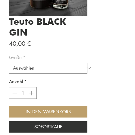
Teuto BLACK
GIN
Preis
40,00 €
Größe
*
Anzahl
*
IN DEN WARENKORB
SOFORTKAUF