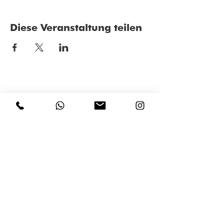
Diese Veranstaltung teilen
ZURÜCK >
TeutoSpirits GmbH