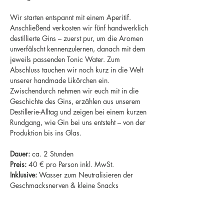
Wir starten entspannt mit einem Aperitif. 
Anschließend verkosten wir fünf handwerklich 
destillierte Gins – zuerst pur, um die Aromen 
unverfälscht kennenzulernen, danach mit dem 
jeweils passenden Tonic Water. Zum 
Abschluss tauchen wir noch kurz in die Welt 
unserer handmade Likörchen ein. 
Zwischendurch nehmen wir euch mit in die 
Geschichte des Gins, erzählen aus unserem 
Destillerie-Alltag und zeigen bei einem kurzen 
Rundgang, wie Gin bei uns entsteht – von der 
Produktion bis ins Glas.
Dauer:
 ca. 2 Stunden
Preis:
 40 € pro Person inkl. MwSt.
Inklusive:
 Wasser zum Neutralisieren der 
Geschmacksnerven & kleine Snacks