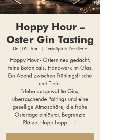
Hoppy Hour –
Oster Gin Tasting
Do., 02. Apr.
  |  
TeutoSpirits Destillerie
Hoppy Hour - Ostern neu gedacht.
Feine Botanicals. Handwerk im Glas.
Ein Abend zwischen Frühlingsfrische
und Tiefe.
Erlebe ausgewählte Gins,
überraschende Pairings und eine
gesellige Atmosphäre, die frohe
Ostertage einläutet. Begrenzte
Plätze. Hopp hopp ... !