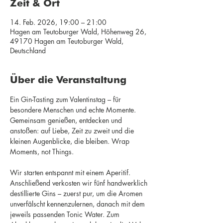
Zeit & Ort
14. Feb. 2026, 19:00 – 21:00
Hagen am Teutoburger Wald, Höhenweg 26,
49170 Hagen am Teutoburger Wald,
Deutschland
Über die Veranstaltung
Ein Gin-Tasting zum Valentinstag – für 
besondere Menschen und echte Momente. 
Gemeinsam genießen, entdecken und 
anstoßen: auf Liebe, Zeit zu zweit und die 
kleinen Augenblicke, die bleiben. Wrap 
Moments, not Things.
Wir starten entspannt mit einem Aperitif. 
Anschließend verkosten wir fünf handwerklich 
destillierte Gins – zuerst pur, um die Aromen 
unverfälscht kennenzulernen, danach mit dem 
jeweils passenden Tonic Water. Zum 