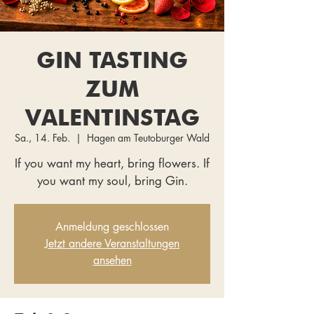
GIN TASTING
ZUM
VALENTINSTAG
Sa., 14. Feb.
  |  
Hagen am Teutoburger Wald
If you want my heart, bring flowers. If
you want my soul, bring Gin.
Anmeldung geschlossen
Jetzt andere Veranstaltungen
ansehen