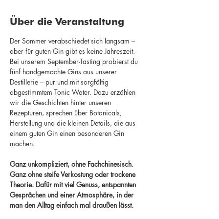
Über die Veranstaltung
Der Sommer verabschiedet sich langsam – 
aber für guten Gin gibt es keine Jahreszeit.
Bei unserem September-Tasting probierst du 
fünf handgemachte Gins aus unserer 
Destillerie – pur und mit sorgfältig 
abgestimmtem Tonic Water. Dazu erzählen 
wir die Geschichten hinter unseren 
Rezepturen, sprechen über Botanicals, 
Herstellung und die kleinen Details, die aus 
einem guten Gin einen besonderen Gin 
machen.
Ganz unkompliziert, ohne Fachchinesisch. 
Ganz ohne steife Verkostung oder trockene 
Theorie. Dafür mit viel Genuss, entspannten 
Gesprächen und einer Atmosphäre, in der 
man den Alltag einfach mal draußen lässt.