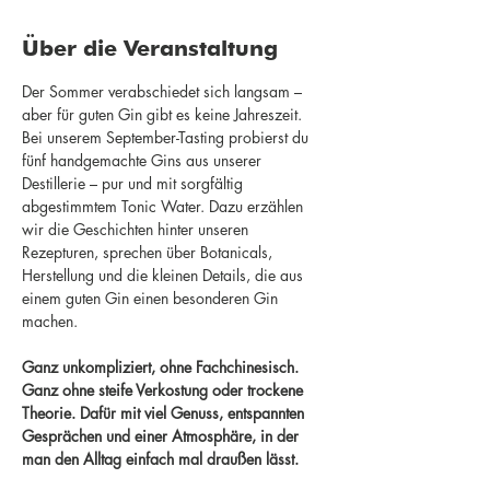
Über die Veranstaltung
Der Sommer verabschiedet sich langsam – 
aber für guten Gin gibt es keine Jahreszeit.
Bei unserem September-Tasting probierst du 
fünf handgemachte Gins aus unserer 
Destillerie – pur und mit sorgfältig 
abgestimmtem Tonic Water. Dazu erzählen 
wir die Geschichten hinter unseren 
Rezepturen, sprechen über Botanicals, 
Herstellung und die kleinen Details, die aus 
einem guten Gin einen besonderen Gin 
machen.
Ganz unkompliziert, ohne Fachchinesisch. 
Ganz ohne steife Verkostung oder trockene 
Theorie. Dafür mit viel Genuss, entspannten 
Gesprächen und einer Atmosphäre, in der 
man den Alltag einfach mal draußen lässt.