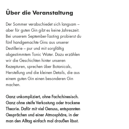
Über die Veranstaltung
Der Sommer verabschiedet sich langsam – 
aber für guten Gin gibt es keine Jahreszeit.
Bei unserem September-Tasting probierst du 
fünf handgemachte Gins aus unserer 
Destillerie – pur und mit sorgfältig 
abgestimmtem Tonic Water. Dazu erzählen 
wir die Geschichten hinter unseren 
Rezepturen, sprechen über Botanicals, 
Herstellung und die kleinen Details, die aus 
einem guten Gin einen besonderen Gin 
machen.
Ganz unkompliziert, ohne Fachchinesisch. 
Ganz ohne steife Verkostung oder trockene 
Theorie. Dafür mit viel Genuss, entspannten 
Gesprächen und einer Atmosphäre, in der 
man den Alltag einfach mal draußen lässt.