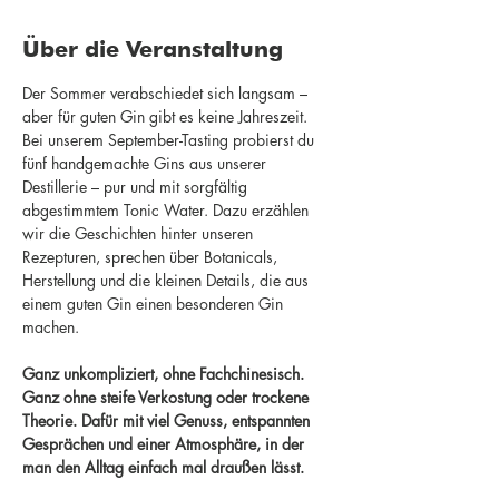
Über die Veranstaltung
Der Sommer verabschiedet sich langsam – 
aber für guten Gin gibt es keine Jahreszeit.
Bei unserem September-Tasting probierst du 
fünf handgemachte Gins aus unserer 
Destillerie – pur und mit sorgfältig 
abgestimmtem Tonic Water. Dazu erzählen 
wir die Geschichten hinter unseren 
Rezepturen, sprechen über Botanicals, 
Herstellung und die kleinen Details, die aus 
einem guten Gin einen besonderen Gin 
machen.
Ganz unkompliziert, ohne Fachchinesisch. 
Ganz ohne steife Verkostung oder trockene 
Theorie. Dafür mit viel Genuss, entspannten 
Gesprächen und einer Atmosphäre, in der 
man den Alltag einfach mal draußen lässt.